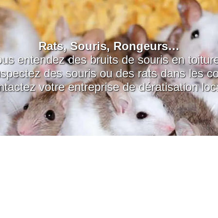
Rats, Souris, Rongeurs…
us entendez des bruits de souris en toitur
spectez des souris ou des rats dans les c
tactez votre entreprise de dératisation loc