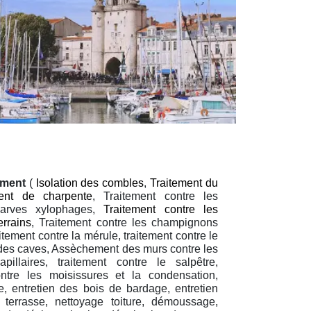
tement
(
Isolation des combles
,
Traitement du
ment de charpente
, Traitement contre les
larves xylophages,
Traitement contre les
errains
, Traitement contre les champignons
aitement contre la mérule, traitement contre le
des caves, Assèchement des murs contre les
pillaires, traitement contre le salpêtre,
ontre les moisissures et la condensation,
 entretien des bois de bardage, entretien
terrasse, nettoyage toiture, démoussage,