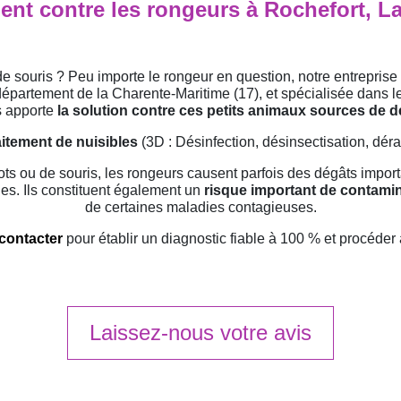
ment contre les rongeurs à Rochefort, L
 souris ? Peu importe le rongeur en question, notre entreprise 
épartement de la Charente-Maritime (17), et spécialisée dans le
 apporte
la solution contre ces petits animaux sources de 
aitement de nuisibles
(3D : Désinfection, désinsectisation, déra
lots ou de souris, les rongeurs causent parfois des dégâts import
ques. Ils constituent également un
risque important de contamin
de certaines maladies contagieuses.
contacter
pour établir un diagnostic fiable à 100 % et procéder 
Laissez-nous votre avis