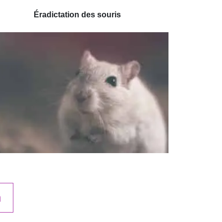
Éradictation des souris
n