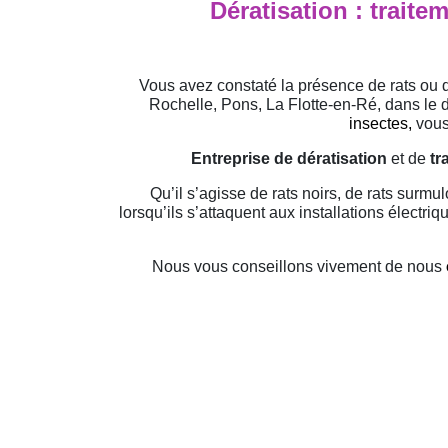
Dératisation : traite
Vous avez constaté la présence de rats ou de
Rochelle, Pons, La Flotte-en-Ré, dans le d
insectes,
vous
Entreprise de dératisation
et de
tr
Qu’il s’agisse de rats noirs, de rats surmu
lorsqu’ils s’attaquent aux installations électri
Nous vous conseillons vivement de nous