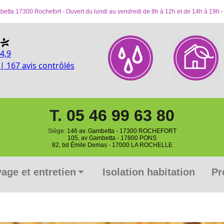
tta 17300 Rochefort - Ouvert du lundi au vendredi de 8h à 12h et de 14h à 19h -
4,9
| 167 avis contrôlés
T.
05 46 99 63 80
Siège:
146 av. Gambetta - 17300 ROCHEFORT
105, av Gambetta - 17800 PONS
82, bd Émile Demas - 17000 LA ROCHELLE
age et entretien
Isolation habitation
Pr