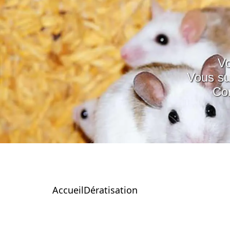
Vo
Vous su
Con
Accueil
Dératisation