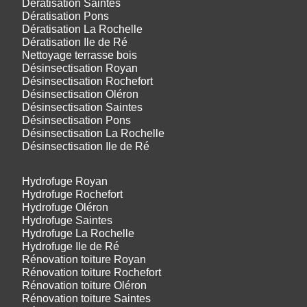
Dératisation Saintes
Dératisation Pons
Dératisation La Rochelle
Dératisation Ile de Ré
Nettoyage terrasse bois
Désinsectisation Royan
Désinsectisation Rochefort
Désinsectisation Oléron
Désinsectisation Saintes
Désinsectisation Pons
Désinsectisation La Rochelle
Désinsectisation Ile de Ré
Hydrofuge Royan
Hydrofuge Rochefort
Hydrofuge Oléron
Hydrofuge Saintes
Hydrofuge La Rochelle
Hydrofuge Ile de Ré
Rénovation toiture Royan
Rénovation toiture Rochefort
Rénovation toiture Oléron
Rénovation toiture Saintes