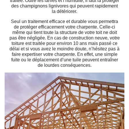
traitée. Outre les larves et l’humidité, il faut la protéger
des champignons lignivores qui peuvent rapidement
la détériorer.
Seul un traitement efficace et durable vous permettra
de protéger efficacement votre charpente. Celle-ci
même qui tient toute la structure de votre toit ne doit
pas être négligée. En cas de construction neuve, votre
toiture est traitée pour environ 10 ans mais passé ce
délai et si vous avez le moindre doute, n’hésitez pas à
faire expertiser votre charpente. En effet, une simple
fuite ou le déplacement d’une tuile peuvent entraîner
de lourdes conséquences.