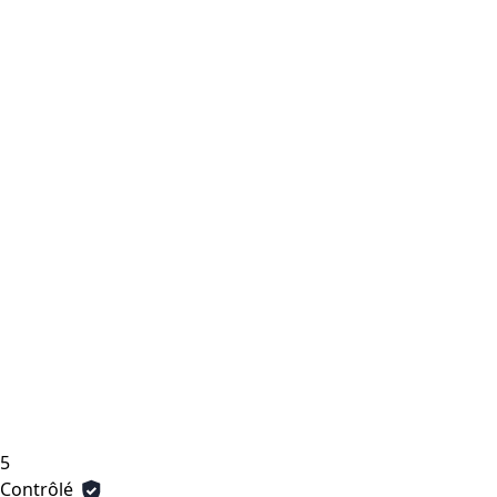
5
Contrôlé