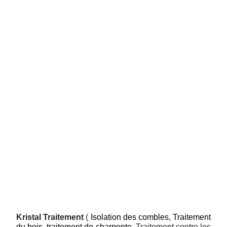
Kristal Traitement
(
Isolation des combles
,
Traitement
du bois
,
traitement de charpente
, Traitement contre les