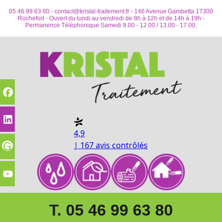
05 46 99 63 80 -
contact@kristal-traitement.fr
- 146 Avenue Gambetta 17300
Rochefort - Ouvert du lundi au vendredi de 8h à 12h et de 14h à 19h -
Permanence Téléphonique Samedi 8.00 - 12.00 / 13.00 - 17.00.
4,9
| 167 avis contrôlés
T.
05 46 99 63 80