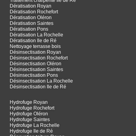
Traitement charpente Île de Ré
Dératisation Royan
Dératisation Rochefort
Dératisation Oléron
Dératisation Saintes
Dératisation Pons
Dératisation La Rochelle
Dératisation Ile de Ré
Nettoyage terrasse bois
Désinsectisation Royan
Désinsectisation Rochefort
Désinsectisation Oléron
Désinsectisation Saintes
Désinsectisation Pons
Désinsectisation La Rochelle
Désinsectisation Ile de Ré
Hydrofuge Royan
Hydrofuge Rochefort
Hydrofuge Oléron
Hydrofuge Saintes
Hydrofuge La Rochelle
Hydrofuge Ile de Ré