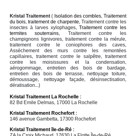
Kristal Traitement
(
Isolation des combles
,
Traitement
du bois
,
traitement de charpente
, Traitement contre les
insectes à larves xylophages,
Traitement contre les
termites souterrains
, Traitement contre les
champignons lignivores, traitement contre la mérule,
traitement contre le coniophores des caves,
Assèchement des murs contre les remontées
capillaires, traitement contre le salpêtre, traitement
contre les moisissures et la condensation,
aérogommage, entretien des bois de bardage,
entretien des bois de terrasse, nettoyage toiture,
démoussage, nettoyage façade, désinsectisation,
dératisation...)
Kristal Traitement La Rochelle
:
82 Bd Emile Delmas, 17000 La Rochelle
Kristal Traitement Rochefort
:
146 avenue Gambetta, 17300 Rochefort
Kristal Traitement île-de-Ré
:
ZA la Croix Michaud, 17630 La Flotte Île-de-Ré