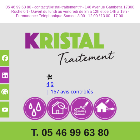
05 46 99 63 80 -
contact@kristal-traitement.fr
- 146 Avenue Gambetta 17300
Rochefort - Ouvert du lundi au vendredi de 8h à 12h et de 14h à 19h -
Permanence Téléphonique Samedi 8.00 - 12.00 / 13.00 - 17.00.
4,9
| 167 avis contrôlés
T.
05 46 99 63 80