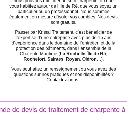
nous pouvons effectuer un soin charpente, où que
vous habitiez autour de l’Ile de Ré, que vous soyez un
particulier ou un
professionnel.
Nous sommes
également en mesure
d’isoler vos combles.
Nos devis
sont gratuits.
Passer par Kristal Traitement, c’est bénéficier de
l’expertise d’une entreprise avec plus de 15 ans
d’expérience dans le domaine de l’entretien et de la
protection des bâtiments, dans l’ensemble de la
Charente-Maritime (
La Rochelle, Île de Ré,
Rochefort
,
Saintes
,
Royan
,
Oléron
…).
Vous souhaitez un renseignement ou vous avez des
questions sur nos pratiques et nos disponibilités ?
Contactez-nous
!
de de devis de traitement de charpente à