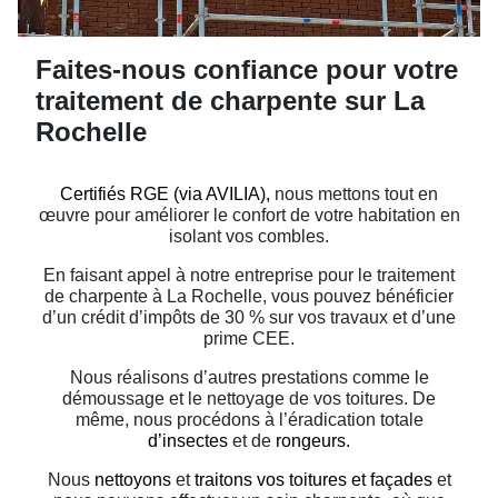
Faites-nous confiance pour votre
traitement de charpente sur La
Rochelle
Certifiés RGE (via AVILIA),
nous mettons tout en
œuvre pour améliorer le confort de votre habitation en
isolant vos combles.
En faisant appel à notre entreprise pour le traitement
de charpente à La Rochelle, vous pouvez bénéficier
d’un crédit d’impôts de 30 % sur vos travaux et d’une
prime CEE.
Nous réalisons d’autres prestations comme le
démoussage et le nettoyage de vos toitures. De
même, nous procédons à l’éradication totale
d’insectes
et de
rongeurs.
Nous
nettoyons
et
traitons vos toitures et façades
et