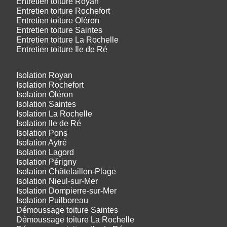
Entretien toiture Royan
Entretien toiture Rochefort
Entretien toiture Oléron
Entretien toiture Saintes
Entretien toiture La Rochelle
Entretien toiture Ile de Ré
Isolation Royan
Isolation Rochefort
Isolation Oléron
Isolation Saintes
Isolation La Rochelle
Isolation Ile de Ré
Isolation Pons
Isolation Aytré
Isolation Lagord
Isolation Périgny
Isolation Châtelaillon-Plage
Isolation Nieul-sur-Mer
Isolation Dompierre-sur-Mer
Isolation Puilboreau
Démoussage toiture Saintes
Démoussage toiture La Rochelle