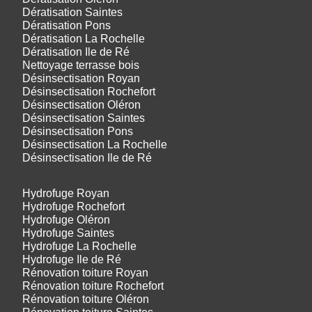
Dératisation Saintes
Dératisation Pons
Dératisation La Rochelle
Dératisation Ile de Ré
Nettoyage terrasse bois
Désinsectisation Royan
Désinsectisation Rochefort
Désinsectisation Oléron
Désinsectisation Saintes
Désinsectisation Pons
Désinsectisation La Rochelle
Désinsectisation Ile de Ré
Hydrofuge Royan
Hydrofuge Rochefort
Hydrofuge Oléron
Hydrofuge Saintes
Hydrofuge La Rochelle
Hydrofuge Ile de Ré
Rénovation toiture Royan
Rénovation toiture Rochefort
Rénovation toiture Oléron