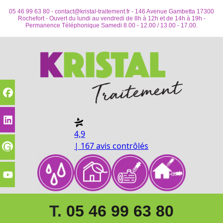
05 46 99 63 80 -
contact@kristal-traitement.fr
- 146 Avenue Gambetta 17300
Rochefort - Ouvert du lundi au vendredi de 8h à 12h et de 14h à 19h -
Permanence Téléphonique Samedi 8.00 - 12.00 / 13.00 - 17.00.
4,9
| 167 avis contrôlés
T.
05 46 99 63 80