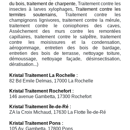
du bois
,
traitement de charpente
, Traitement contre les
insectes à larves xylophages,
Traitement contre les
termites souterrains
, Traitement contre les
champignons lignivores, traitement contre la mérule,
traitement contre le coniophores des caves,
Assèchement des murs contre les remontées
capillaires, traitement contre le salpêtre, traitement
contre les moisissures et la condensation,
aérogommage, entretien des bois de bardage,
entretien des bois de terrasse, nettoyage toiture,
démoussage, nettoyage façade, désinsectisation,
dératisation...)
Kristal Traitement La Rochelle
:
82 Bd Emile Delmas, 17000 La Rochelle
Kristal Traitement Rochefort
:
146 avenue Gambetta, 17300 Rochefort
Kristal Traitement île-de-Ré
:
ZA la Croix Michaud, 17630 La Flotte Île-de-Ré
Kristal Traitement Pons
:
105 Av. Gambetta, 17800 Pons