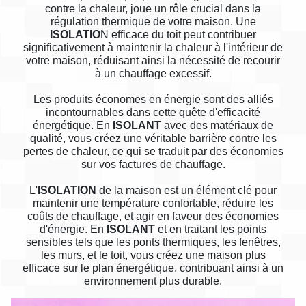
contre la chaleur, joue un rôle crucial dans la
régulation thermique de votre maison. Une
ISOLATIO
N efficace du toit peut contribuer
significativement à maintenir la chaleur à l'intérieur de
votre maison, réduisant ainsi la nécessité de recourir
à un chauffage excessif.
Les produits économes en énergie sont des alliés
incontournables dans cette quête d'efficacité
énergétique. En
ISOLANT
avec des matériaux de
qualité, vous créez une véritable barrière contre les
pertes de chaleur, ce qui se traduit par des économies
sur vos factures de chauffage.
L'
ISOLATION
de la maison est un élément clé pour
maintenir une température confortable, réduire les
coûts de chauffage, et agir en faveur des économies
d'énergie. En
ISOLANT
et en traitant les points
sensibles tels que les ponts thermiques, les fenêtres,
les murs, et le toit, vous créez une maison plus
efficace sur le plan énergétique, contribuant ainsi à un
environnement plus durable.