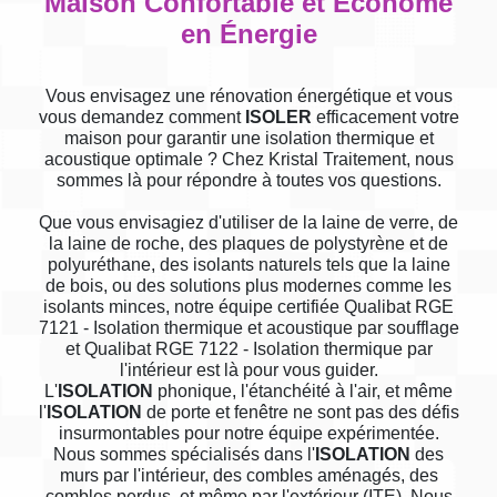
Maison Confortable et Économe
en Énergie
Vous envisagez une rénovation énergétique et vous
vous demandez comment
ISOLER
efficacement votre
maison pour garantir une isolation thermique et
acoustique optimale ? Chez Kristal Traitement, nous
sommes là pour répondre à toutes vos questions.
Que vous envisagiez d'utiliser de la laine de verre, de
la laine de roche, des plaques de polystyrène et de
polyuréthane, des isolants naturels tels que la laine
de bois, ou des solutions plus modernes comme les
isolants minces, notre équipe certifiée Qualibat RGE
7121 - Isolation thermique et acoustique par soufflage
et Qualibat RGE 7122 - Isolation thermique par
l'intérieur est là pour vous guider.
L'
ISOLATION
phonique, l'étanchéité à l'air, et même
l'
ISOLATION
de porte et fenêtre ne sont pas des défis
insurmontables pour notre équipe expérimentée.
Nous sommes spécialisés dans l'
ISOLATION
des
murs par l'intérieur, des combles aménagés, des
combles perdus, et même par l'extérieur (ITE). Nous