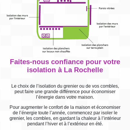
Faites-nous confiance pour votre
isolation à La Rochelle
Le choix de l’isolation du grenier ou de vos combles,
peut faire une grande différence pour économiser
l’énergie dans votre maison.
Pour augmenter le confort de la maison et économiser
de l’énergie toute l’année, commencez par isoler le
grenier, les combles, en gardant la chaleur à l’intérieur
pendant l’hiver et à l’extérieur en été.