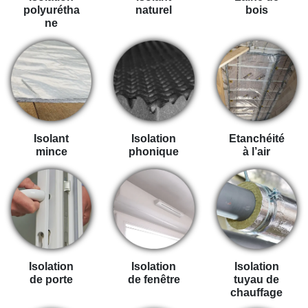
polyurétha
naturel
bois
ne
Isolant
Isolation
Etanchéité
mince
phonique
à l’air
Isolation
Isolation
Isolation
de porte
de fenêtre
tuyau de
chauffage