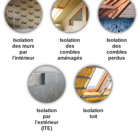
Isolation
Isolation
Isolation
des murs
des
des
par
combles
combles
l’intérieur
aménagés
perdus
Isolation
Isolation
par
toit
l’extérieur
(ITE)