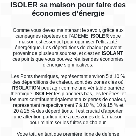
ISOLER sa maison pour faire des
économies d’énergie
Comme vous devez maintenant le savoir, grâce aux
campagnes répétées de l'ADEME,
ISOLER
votre
maison est essentiel pour optimiser l'efficacité
énergétique. Les déperditions de chaleur peuvent
provenir de plusieurs sources, et c'est en
ISOLANT
ces points que vous pouvez réaliser des économies
d'énergie significatives.
Les Ponts thermiques, représentant environ 5 à 10 %
des déperditions de chaleur, sont des zones clés où
l'
ISOLATION
peut agir comme une véritable barrière
thermique.
ISOLER
les planchers bas, les fenêtres, et
les murs contribuent également aux pertes de chaleur,
représentant respectivement 7 à 10 %, 10 à 15 % et
20 à 25 % des déperditions. Il est crucial d'apporter
une attention particulière à ces zones de la maison
pour minimiser les fuites de chaleur.
Votre toit, en tant que première ligne de défense