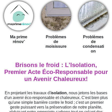
Ma prime
Problèmes
Problèmes
rénov’
de
de
moisissure
condensati
on
Brisons le froid : L'Isolation,
Premier Acte Éco-Responsable pour
un Avenir Chaleureux!
En projetant les travaux d'
isolation
, nous jetons les bases
d'un avenir éco-responsable et chaleureux. C'est bien plus
qu'une simple barrière contre le froid ; c'est un premier
geste puissant vers la préservation de notre planète,
réduisant notre empreinte carbone tout en créant des