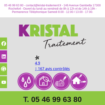
05 46 99 63 80 -
contact@kristal-traitement.fr
- 146 Avenue Gambetta 17300
Rochefort - Ouvert du lundi au vendredi de 8h à 12h et de 14h à 19h -
Permanence Téléphonique Samedi 8.00 - 12.00 / 13.00 - 17.00.
4,9
| 167 avis contrôlés
T.
05 46 99 63 80