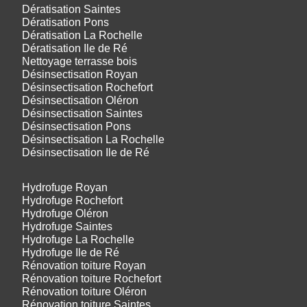
Dératisation Saintes
Dératisation Pons
Dératisation La Rochelle
Dératisation Ile de Ré
Nettoyage terrasse bois
Désinsectisation Royan
Désinsectisation Rochefort
Désinsectisation Oléron
Désinsectisation Saintes
Désinsectisation Pons
Désinsectisation La Rochelle
Désinsectisation Ile de Ré
Hydrofuge Royan
Hydrofuge Rochefort
Hydrofuge Oléron
Hydrofuge Saintes
Hydrofuge La Rochelle
Hydrofuge Ile de Ré
Rénovation toiture Royan
Rénovation toiture Rochefort
Rénovation toiture Oléron
Rénovation toiture Saintes