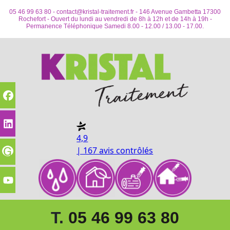
05 46 99 63 80 -
contact@kristal-traitement.fr
- 146 Avenue Gambetta 17300
Rochefort - Ouvert du lundi au vendredi de 8h à 12h et de 14h à 19h -
Permanence Téléphonique Samedi 8.00 - 12.00 / 13.00 - 17.00.
4,9
| 167 avis contrôlés
T.
05 46 99 63 80