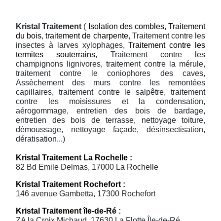
Kristal Traitement
(
Isolation des combles
,
Traitement
du bois
,
traitement de charpente
, Traitement contre les
insectes à larves xylophages,
Traitement contre les
termites souterrains
, Traitement contre les
champignons lignivores, traitement contre la mérule,
traitement contre le coniophores des caves,
Assèchement des murs contre les remontées
capillaires, traitement contre le salpêtre, traitement
contre les moisissures et la condensation,
aérogommage, entretien des bois de bardage,
entretien des bois de terrasse, nettoyage toiture,
démoussage, nettoyage façade, désinsectisation,
dératisation...)
Kristal Traitement La Rochelle
:
82 Bd Emile Delmas, 17000 La Rochelle
Kristal Traitement Rochefort
:
146 avenue Gambetta, 17300 Rochefort
Kristal Traitement île-de-Ré
:
ZA la Croix Michaud, 17630 La Flotte Île-de-Ré