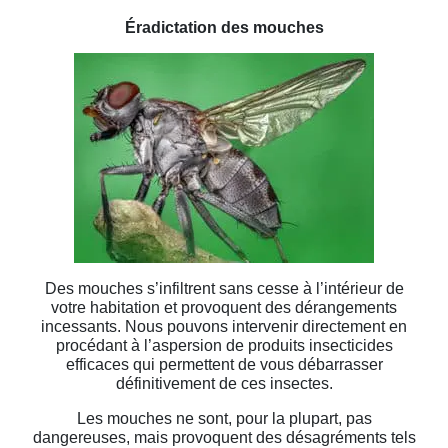
Éradictation des mouches
Des mouches s’infiltrent sans cesse à l’intérieur de
votre habitation et provoquent des dérangements
incessants. Nous pouvons intervenir directement en
procédant à l’aspersion de produits insecticides
efficaces qui permettent de vous débarrasser
définitivement de ces insectes.
Les mouches ne sont, pour la plupart, pas
dangereuses, mais provoquent des désagréments tels