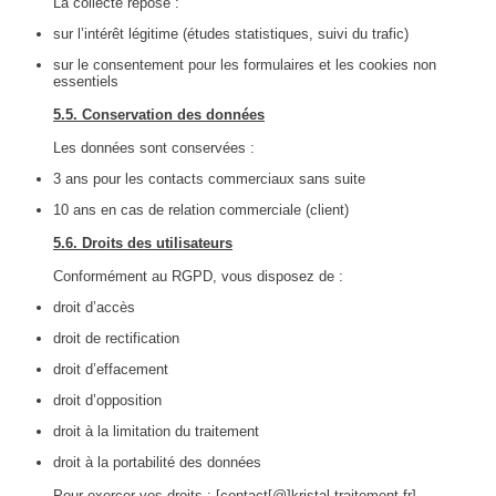
La collecte repose :
sur l’intérêt légitime (études statistiques, suivi du trafic)
sur le consentement pour les formulaires et les cookies non
essentiels
5.5. Conservation des données
Les données sont conservées :
3 ans pour les contacts commerciaux sans suite
10 ans en cas de relation commerciale (client)
5.6. Droits des utilisateurs
Conformément au RGPD, vous disposez de :
droit d’accès
droit de rectification
droit d’effacement
droit d’opposition
droit à la limitation du traitement
droit à la portabilité des données
Pour exercer vos droits : [contact[@]kristal-traitement.fr]