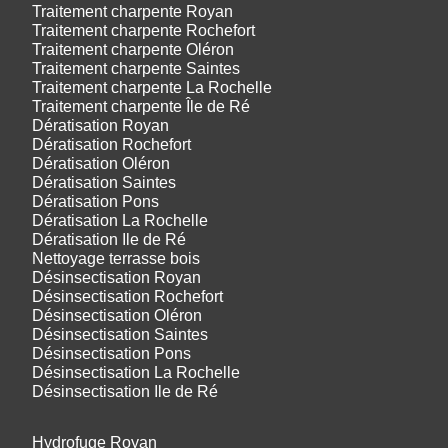
Traitement charpente Royan
Traitement charpente Rochefort
Traitement charpente Oléron
Traitement charpente Saintes
Traitement charpente La Rochelle
Traitement charpente Île de Ré
Dératisation Royan
Dératisation Rochefort
Dératisation Oléron
Dératisation Saintes
Dératisation Pons
Dératisation La Rochelle
Dératisation Ile de Ré
Nettoyage terrasse bois
Désinsectisation Royan
Désinsectisation Rochefort
Désinsectisation Oléron
Désinsectisation Saintes
Désinsectisation Pons
Désinsectisation La Rochelle
Désinsectisation Ile de Ré
Hydrofuge Royan