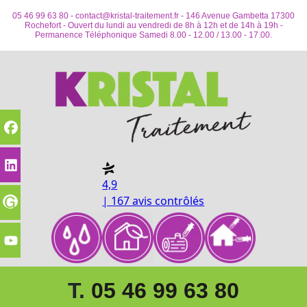
05 46 99 63 80 -
contact@kristal-traitement.fr
- 146 Avenue Gambetta 17300
Rochefort - Ouvert du lundi au vendredi de 8h à 12h et de 14h à 19h -
Permanence Téléphonique Samedi 8.00 - 12.00 / 13.00 - 17.00.
4,9
| 167 avis contrôlés
T.
05 46 99 63 80