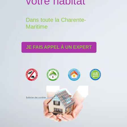
votre habitat
Dans toute la Charente-
Maritime
JE FAIS APPEL À UN EXPERT