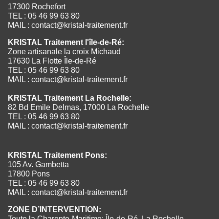
17300 Rochefort
TEL : 05 46 99 63 80
MAIL :
contact@kristal-traitement.fr
KRISTAL Traitement l'île-de-Ré:
Zone artisanale la croix Michaud
17630 La Flotte Île-de-Ré
TEL : 05 46 99 63 80
MAIL :
contact@kristal-traitement.fr
KRISTAL Traitement La Rochelle:
82 Bd Emile Delmas, 17000 La Rochelle
TEL : 05 46 99 63 80
MAIL :
contact@kristal-traitement.fr
KRISTAL Traitement Pons:
105 Av. Gambetta
17800 Pons
TEL : 05 46 99 63 80
MAIL :
contact@kristal-traitement.fr
ZONE D’INTERVENTION:
Toute la Charente-Maritime: Île-de-Ré, La Rochelle,