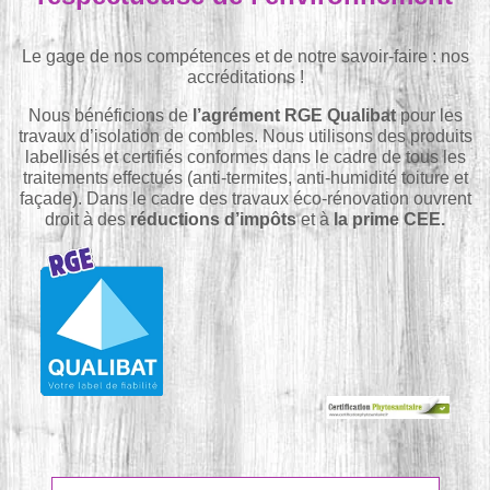
Le gage de nos compétences et de notre savoir-faire : nos
accréditations !
Nous bénéficions de
l’agrément RGE Qualibat
pour les
travaux d’isolation de combles. Nous utilisons des produits
labellisés et certifiés conformes dans le cadre de tous les
traitements effectués (anti-termites, anti-humidité toiture et
façade). Dans le cadre des travaux éco-rénovation ouvrent
droit à des
réductions d’impôts
et à
la prime CEE.