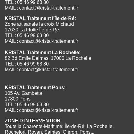
TEL : 05 46 99 63 80
MAIL :
contact@kristal-traitement.fr
KRISTAL Traitement l'île-de-Ré:
Zone artisanale la croix Michaud
17630 La Flotte Île-de-Ré
TEL : 05 46 99 63 80
MAIL :
contact@kristal-traitement.fr
KRISTAL Traitement La Rochelle:
82 Bd Emile Delmas, 17000 La Rochelle
TEL : 05 46 99 63 80
MAIL :
contact@kristal-traitement.fr
KRISTAL Traitement Pons:
105 Av. Gambetta
17800 Pons
TEL : 05 46 99 63 80
MAIL :
contact@kristal-traitement.fr
ZONE D’INTERVENTION:
Toute la Charente-Maritime: Île-de-Ré, La Rochelle,
Rochefort, Royan, Saintes, Oléron, Pons...