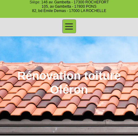
Siège:
146 av. Gambetta - 17300 ROCHEFORT
105, av Gambetta - 17800 PONS
82, bd Émile Demas - 17000 LA ROCHELLE
Rénovation toiture
Oléron