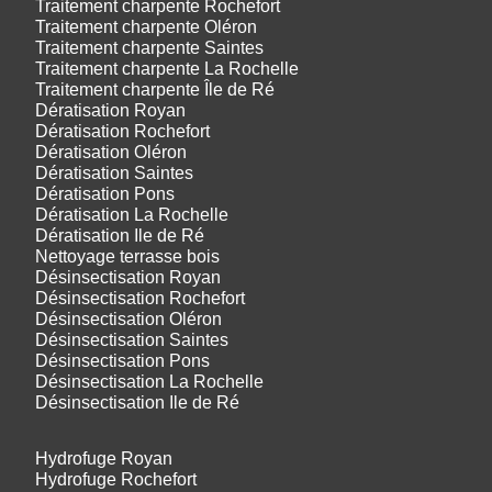
Traitement charpente Rochefort
Traitement charpente Oléron
Traitement charpente Saintes
Traitement charpente La Rochelle
Traitement charpente Île de Ré
Dératisation Royan
Dératisation Rochefort
Dératisation Oléron
Dératisation Saintes
Dératisation Pons
Dératisation La Rochelle
Dératisation Ile de Ré
Nettoyage terrasse bois
Désinsectisation Royan
Désinsectisation Rochefort
Désinsectisation Oléron
Désinsectisation Saintes
Désinsectisation Pons
Désinsectisation La Rochelle
Désinsectisation Ile de Ré
Hydrofuge Royan
Hydrofuge Rochefort