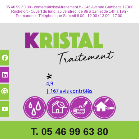
05 46 99 63 80 -
contact@kristal-traitement.fr
- 146 Avenue Gambetta 17300
Rochefort - Ouvert du lundi au vendredi de 8h à 12h et de 14h à 19h -
Permanence Téléphonique Samedi 8.00 - 12.00 / 13.00 - 17.00.
4,9
| 167 avis contrôlés
T.
05 46 99 63 80