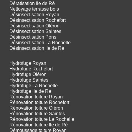
Dératisation Ile de Ré
Nettoyage terrasse bois
Désinsectisation Royan
Désinsectisation Rochefort
Désinsectisation Oléron
Désinsectisation Saintes
Désinsectisation Pons
Désinsectisation La Rochelle
Désinsectisation Ile de Ré
Hydrofuge Royan
Hydrofuge Rochefort
Hydrofuge Oléron
Hydrofuge Saintes
Hydrofuge La Rochelle
Hydrofuge Ile de Ré
Rénovation toiture Royan
Rénovation toiture Rochefort
Rénovation toiture Oléron
Rénovation toiture Saintes
Rénovation toiture La Rochelle
Rénovation toiture Ile de Ré
Démoussage toiture Royan