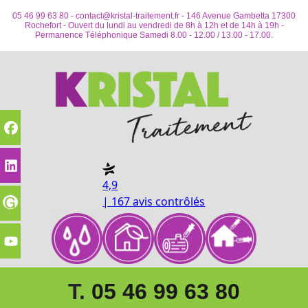
05 46 99 63 80 -
contact@kristal-traitement.fr
- 146 Avenue Gambetta 17300
Rochefort - Ouvert du lundi au vendredi de 8h à 12h et de 14h à 19h -
Permanence Téléphonique Samedi 8.00 - 12.00 / 13.00 - 17.00.
4,9
| 167 avis contrôlés
T.
05 46 99 63 80