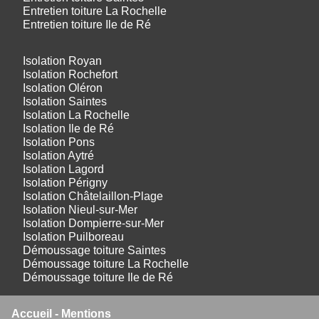
Entretien toiture La Rochelle
Entretien toiture Ile de Ré
Isolation Royan
Isolation Rochefort
Isolation Oléron
Isolation Saintes
Isolation La Rochelle
Isolation Ile de Ré
Isolation Pons
Isolation Aytré
Isolation Lagord
Isolation Périgny
Isolation Châtelaillon-Plage
Isolation Nieul-sur-Mer
Isolation Dompierre-sur-Mer
Isolation Puilboreau
Démoussage toiture Saintes
Démoussage toiture La Rochelle
Démoussage toiture Ile de Ré
Accueil
-
Mentions