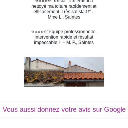
⭐️⭐️⭐️⭐️⭐️ "Kristal Traitement a
nettoyé ma toiture rapidement et
efficacement. Très satisfait !" –
Mme L., Saintes
⭐️⭐️⭐️⭐️⭐️"Équipe professionnelle,
intervention rapide et résultat
impeccable !" – M. P., Saintes
Vous aussi donnez votre avis sur Google