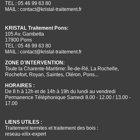
TEL : 05 46 99 63 80
MAIL :
contact@kristal-traitement.fr
KRISTAL Traitement Pons:
105 Av. Gambetta
17800 Pons
TEL : 05 46 99 63 80
MAIL :
contact@kristal-traitement.fr
ZONE D’INTERVENTION:
Toute la Charente-Maritime: Île-de-Ré, La Rochelle,
Rochefort, Royan, Saintes, Oléron, Pons...
HORAIRES :
De 8 h à 12h et de 14h à 19h du lundi au vendredi
Permanence Téléphonique Samedi 8.00 - 12.00 / 13.00 -
17.00
LIENS UTILES :
Traitement termites et traitement des bois :
reseau-xilix-expert