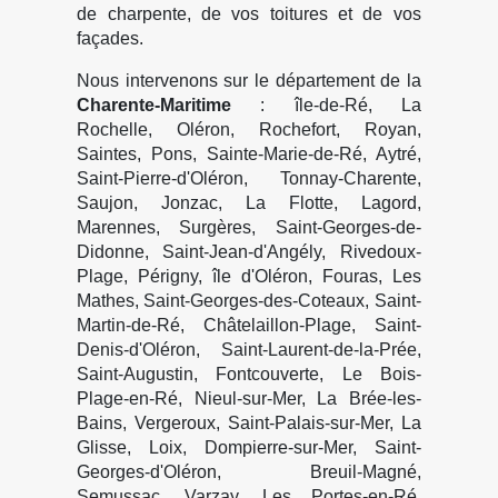
de charpente, de vos toitures et de vos
façades.
Nous intervenons sur le département de la
Charente-Maritime
: île-de-Ré, La
Rochelle, Oléron, Rochefort, Royan,
Saintes, Pons, Sainte-Marie-de-Ré, Aytré,
Saint-Pierre-d'Oléron, Tonnay-Charente,
Saujon, Jonzac, La Flotte, Lagord,
Marennes, Surgères, Saint-Georges-de-
Didonne, Saint-Jean-d'Angély, Rivedoux-
Plage, Périgny, île d'Oléron, Fouras, Les
Mathes, Saint-Georges-des-Coteaux, Saint-
Martin-de-Ré, Châtelaillon-Plage, Saint-
Denis-d'Oléron, Saint-Laurent-de-la-Prée,
Saint-Augustin, Fontcouverte, Le Bois-
Plage-en-Ré, Nieul-sur-Mer, La Brée-les-
Bains, Vergeroux, Saint-Palais-sur-Mer, La
Glisse, Loix, Dompierre-sur-Mer, Saint-
Georges-d'Oléron, Breuil-Magné,
Semussac, Varzay, Les Portes-en-Ré,