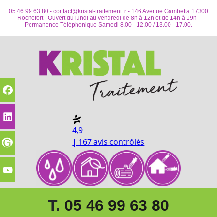
05 46 99 63 80 -
contact@kristal-traitement.fr
- 146 Avenue Gambetta 17300
Rochefort - Ouvert du lundi au vendredi de 8h à 12h et de 14h à 19h -
Permanence Téléphonique Samedi 8.00 - 12.00 / 13.00 - 17.00.
4,9
| 167 avis contrôlés
T.
05 46 99 63 80