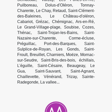
Puilboreau, Dolus-d'Oléron, Tonnay-
Charente, Le Chay, Retaud, Saint-Clément-
des-Baleines, Le Château-d'oléron,
Cabariot, Grézac, Chémignac, Ars-en-Ré,
Le Grand-Village-plage, Soubise, Cozes,
Thénac, Saint-Trojan-les-Bains, Saint-
Nazaire-sur-Charente, Corme-écluse,
Préguillac, Port-des-Barques, Saint-
Sulplice-de-Royan, Les Gonds, Saint-
Froult, Breuillet, Charniers, Moëze, Mornac-
sur-Seudre, Saint-Bris-des-bois, échillais,
L'éguille, Saint-Césaire, Beaugeay, Le
Gua, Saint-Sauvant, Saint-Agnant,
Chaillevette, Vénérand, Trizay, Sainte-
Radegonde, La vallee...