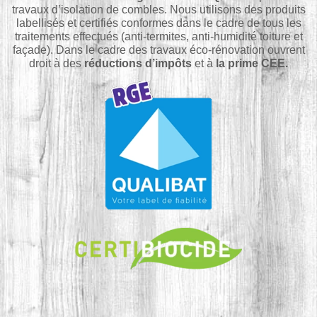
travaux d’isolation de combles. Nous utilisons des produits
labellisés et certifiés conformes dans le cadre de tous les
traitements effectués (anti-termites, anti-humidité toiture et
façade). Dans le cadre des travaux éco-rénovation ouvrent
droit à des
réductions d’impôts
et à
la prime CEE.