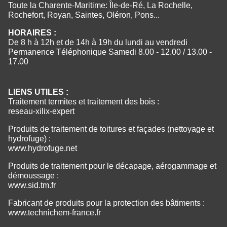
Toute la Charente-Maritime: Île-de-Ré, La Rochelle,
Rochefort, Royan, Saintes, Oléron, Pons...
HORAIRES :
De 8 h à 12h et de 14h à 19h du lundi au vendredi
Permanence Téléphonique Samedi 8.00 - 12.00 / 13.00 -
17.00
LIENS UTILES :
Traitement termites et traitement des bois :
reseau-xilix-expert
Produits de traitement de toitures et façades (nettoyage et
hydrofuge) :
www.hydrofuge.net
Produits de traitement pour le décapage, aérogammage et
démoussage :
www.sid.tm.fr
Fabricant de produits pour la protection des bâtiments :
www.technichem-france.fr