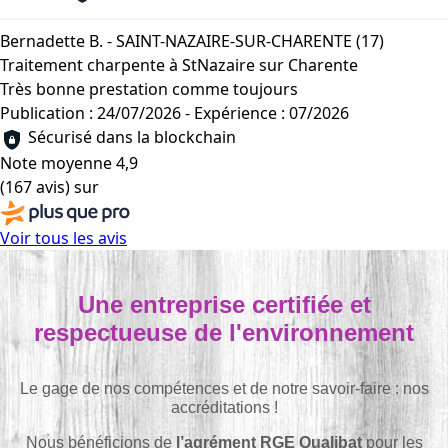
Bernadette B. - SAINT-NAZAIRE-SUR-CHARENTE (17)
Traitement charpente à StNazaire sur Charente
Très bonne prestation comme toujours
Publication : 24/07/2026
-
Expérience : 07/2026
Sécurisé dans la blockchain
Note moyenne
4,9
(167 avis)
sur
Voir tous les avis
Une entreprise certifiée et
respectueuse de l'environnement
Le gage de nos compétences et de notre savoir-faire : nos
accréditations !
Nous bénéficions de
l’agrément RGE Qualibat
pour les