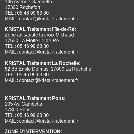
146 Avenue Gambetta
17300 Rochefort
TEL : 05 46 99 63 80
MAIL :
contact@kristal-traitement.fr
KRISTAL Traitement l'île-de-Ré:
Zone artisanale la croix Michaud
17630 La Flotte Île-de-Ré
TEL : 05 46 99 63 80
MAIL :
contact@kristal-traitement.fr
KRISTAL Traitement La Rochelle:
82 Bd Emile Delmas, 17000 La Rochelle
TEL : 05 46 99 63 80
MAIL :
contact@kristal-traitement.fr
KRISTAL Traitement Pons:
105 Av. Gambetta
17800 Pons
TEL : 05 46 99 63 80
MAIL :
contact@kristal-traitement.fr
ZONE D’INTERVENTION: